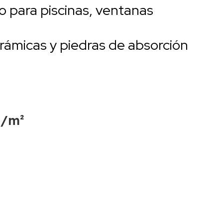
 para piscinas, ventanas
erámicas y piedras de absorción
g/m²