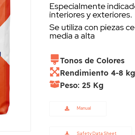
Especialmente indicado
interiores y exteriores.
Se utiliza con piezas c
media a alta
Tonos de Colores
Rendimiento 4-8 k
Peso: 25 Kg
Manual
Safety Data Sheet