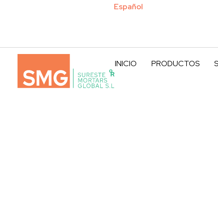
English
Español
INICIO
PRODUCTOS