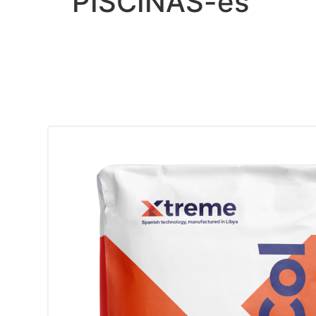
PISCINAS-es