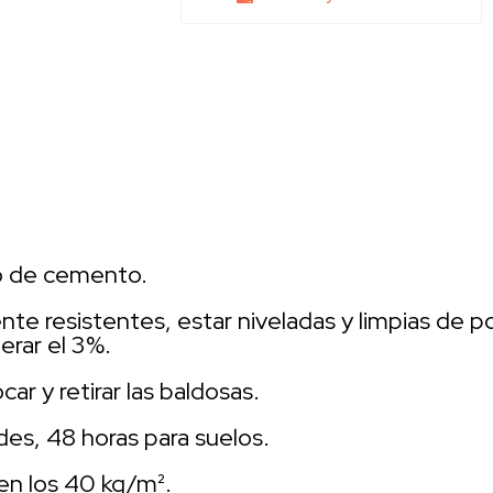
ero de cemento.
 resistentes, estar niveladas y limpias de pol
rar el 3%.
r y retirar las baldosas.
es, 48 horas para suelos.
en los 40 kg/m².