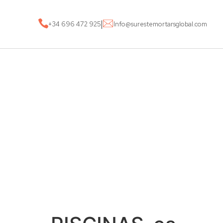
|
+34 696 472 925
Info@surestemortarsglobal.com