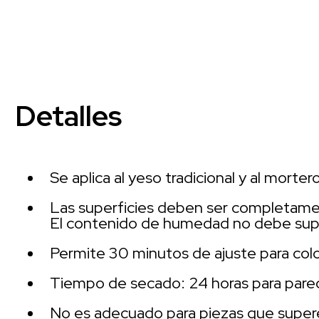
Detalles
Se aplica al yeso tradicional y al mort
Las superficies deben ser completamente
El contenido de humedad no debe supe
Permite 30 minutos de ajuste para coloca
Tiempo de secado: 24 horas para pared
No es adecuado para piezas que super